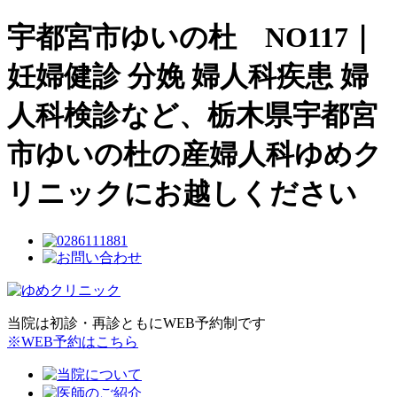
宇都宮市ゆいの杜 NO117｜
妊婦健診 分娩 婦人科疾患 婦
人科検診など、栃木県宇都宮
市ゆいの杜の産婦人科ゆめク
リニックにお越しください
当院は初診・再診ともにWEB予約制です
※WEB予約はこちら