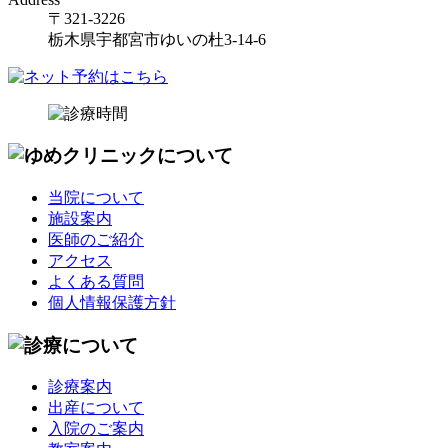
〒321-3226
栃木県宇都宮市ゆいの杜3-14-6
当院について
施設案内
医師のご紹介
アクセス
よくある質問
個人情報保護方針
診療案内
出産について
入院のご案内