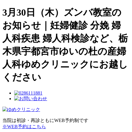
3月30日（木）ズンバ教室の
お知らせ｜妊婦健診 分娩 婦
人科疾患 婦人科検診など、栃
木県宇都宮市ゆいの杜の産婦
人科ゆめクリニックにお越し
ください
当院は初診・再診ともにWEB予約制です
※WEB予約はこちら