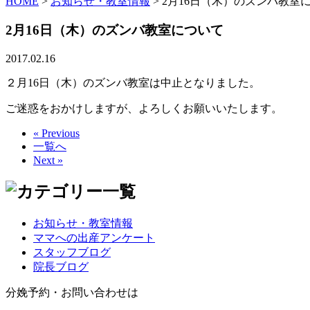
HOME
>
お知らせ・教室情報
>
2月16日（木）のズンバ教室
2月16日（木）のズンバ教室について
2017.02.16
２月16日（木）のズンバ教室は中止となりました。
ご迷惑をおかけしますが、よろしくお願いいたします。
« Previous
一覧へ
Next »
お知らせ・教室情報
ママへの出産アンケート
スタッフブログ
院長ブログ
分娩予約・お問い合わせは