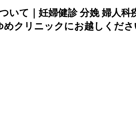
について｜妊婦健診 分娩 婦人科
ゆめクリニックにお越しくださ