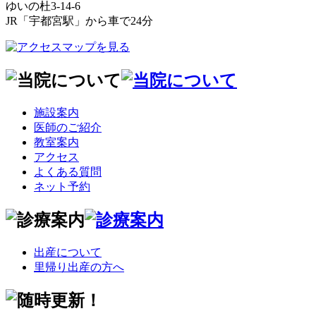
ゆいの杜3-14-6
JR「宇都宮駅」から車で24分
施設案内
医師のご紹介
教室案内
アクセス
よくある質問
ネット予約
出産について
里帰り出産の方へ