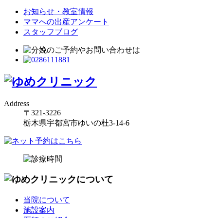
お知らせ・教室情報
ママへの出産アンケート
スタッフブログ
Address
〒321-3226
栃木県宇都宮市ゆいの杜3-14-6
当院について
施設案内