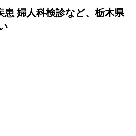
疾患 婦人科検診など、栃木県
い