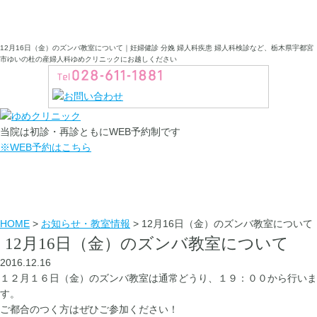
12月16日（金）のズンバ教室について｜妊婦健診 分娩 婦人科疾患 婦人科検診など、栃木県宇都宮
市ゆいの杜の産婦人科ゆめクリニックにお越しください
当院は初診・再診ともにWEB予約制です
※WEB予約はこちら
お知らせ・教室情報
HOME
>
お知らせ・教室情報
>
12月16日（金）のズンバ教室について
12月16日（金）のズンバ教室について
2016.12.16
１２月１６日（金）のズンバ教室は通常どうり、１９：００から行いま
す。
ご都合のつく方はぜひご参加ください！