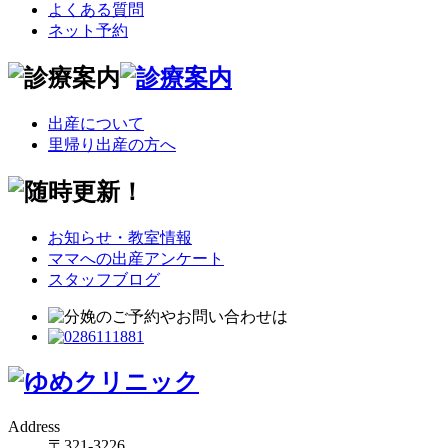
よくある質問
ネット予約
出産について
里帰り出産の方へ
お知らせ・教室情報
ママへの出産アンケート
スタッフブログ
Address
〒321-3226