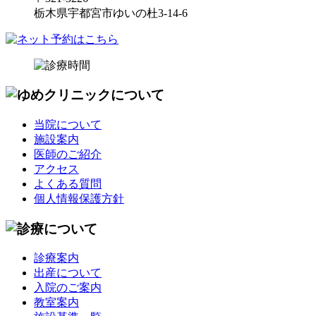
栃木県宇都宮市ゆいの杜3-14-6
当院について
施設案内
医師のご紹介
アクセス
よくある質問
個人情報保護方針
診療案内
出産について
入院のご案内
教室案内