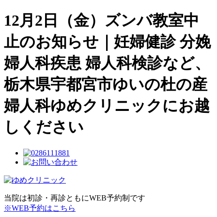
12月2日（金）ズンバ教室中
止のお知らせ｜妊婦健診 分娩
婦人科疾患 婦人科検診など、
栃木県宇都宮市ゆいの杜の産
婦人科ゆめクリニックにお越
しください
当院は初診・再診ともにWEB予約制です
※WEB予約はこちら