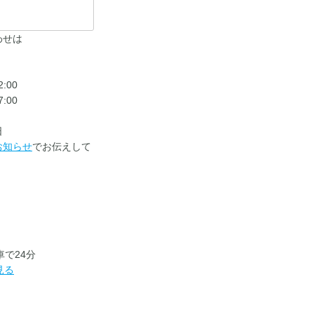
わせは
2:00
7:00
日
お知らせ
でお伝えして
車で24分