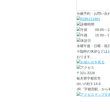
分娩予約・お問い合
09:00～1
15:00～1
水曜午後・日曜・祝
※臨時の休診などは
おります。
〒321-3226
栃木県宇都宮市
ゆいの杜3-14-6
JR「宇都宮駅」から