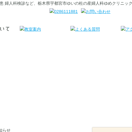
科疾患 婦人科検診など、栃木県宇都宮市ゆいの杜の産婦人科ゆめクリニッ
お知らせ・教室情報
知らせ