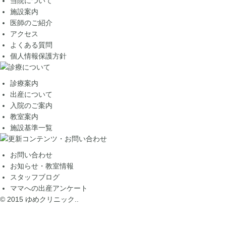
当院について
施設案内
医師のご紹介
アクセス
よくある質問
個人情報保護方針
診療案内
出産について
入院のご案内
教室案内
施設基準一覧
お問い合わせ
お知らせ・教室情報
スタッフブログ
ママへの出産アンケート
© 2015 ゆめクリニック..