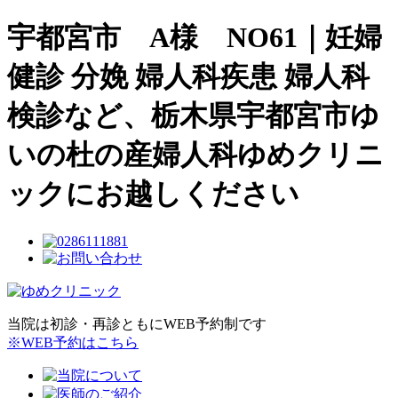
宇都宮市 A様 NO61｜妊婦
健診 分娩 婦人科疾患 婦人科
検診など、栃木県宇都宮市ゆ
いの杜の産婦人科ゆめクリニ
ックにお越しください
当院は初診・再診ともにWEB予約制です
※WEB予約はこちら