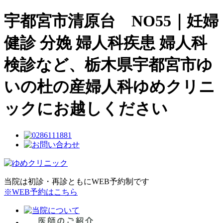
宇都宮市清原台 NO55｜妊婦
健診 分娩 婦人科疾患 婦人科
検診など、栃木県宇都宮市ゆ
いの杜の産婦人科ゆめクリニ
ックにお越しください
当院は初診・再診ともにWEB予約制です
※WEB予約はこちら