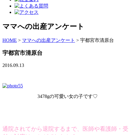
ママへの出産アンケート
HOME
>
ママへの出産アンケート
>
宇都宮市清原台
宇都宮市清原台
2016.09.13
3478gの可愛い女の子です♡
通院されてから退院するまで、医師や看護師・受