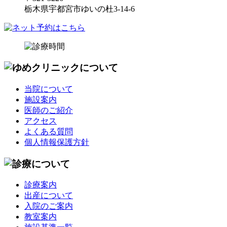
栃木県宇都宮市ゆいの杜3-14-6
当院について
施設案内
医師のご紹介
アクセス
よくある質問
個人情報保護方針
診療案内
出産について
入院のご案内
教室案内