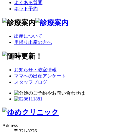
よくある質問
ネット予約
出産について
里帰り出産の方へ
お知らせ・教室情報
ママへの出産アンケート
スタッフブログ
Address
〒321-3226