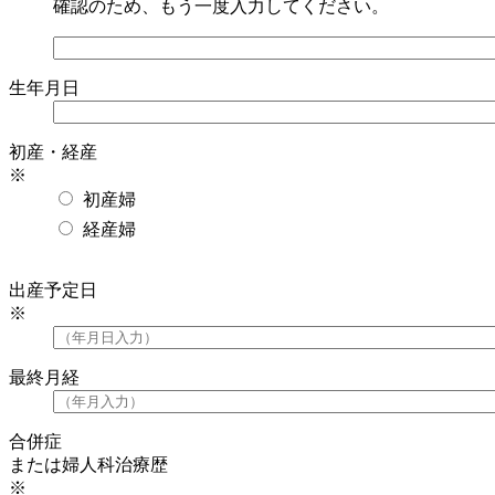
確認のため、もう一度入力してください。
生年月日
初産・経産
※
初産婦
経産婦
出産予定日
※
最終月経
合併症
または婦人科治療歴
※