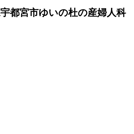
県宇都宮市ゆいの杜の産婦人科