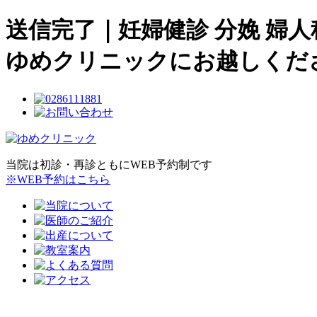
送信完了｜妊婦健診 分娩 婦
ゆめクリニックにお越しくだ
当院は初診・再診ともにWEB予約制です
※WEB予約はこちら