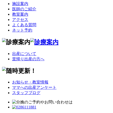
施設案内
医師のご紹介
教室案内
アクセス
よくある質問
ネット予約
出産について
里帰り出産の方へ
お知らせ・教室情報
ママへの出産アンケート
スタッフブログ