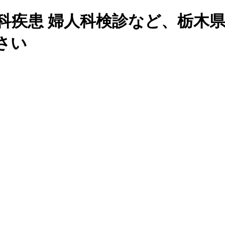
人科疾患 婦人科検診など、栃木
さい