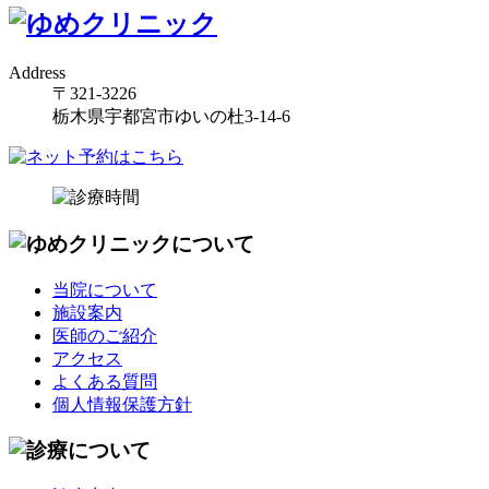
Address
〒321-3226
栃木県宇都宮市ゆいの杜3-14-6
当院について
施設案内
医師のご紹介
アクセス
よくある質問
個人情報保護方針