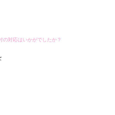
付の対応はいかがでしたか？
て