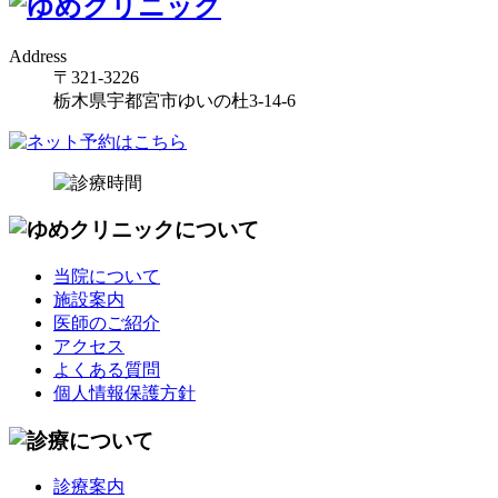
Address
〒321-3226
栃木県宇都宮市ゆいの杜3-14-6
当院について
施設案内
医師のご紹介
アクセス
よくある質問
個人情報保護方針
診療案内