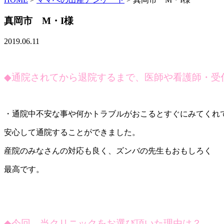
真岡市 M・I様
2019.06.11
◆
通院されてから退院するまで、医師や看護師・受
・通院中不安な事や何かトラブルがおこるとすぐにみてくれ
安心して通院することができました。
産院のみなさんの対応も良く、ズンバの先生もおもしろく
最高です。
◆
今回、当クリニックをお選び頂いた理由は？