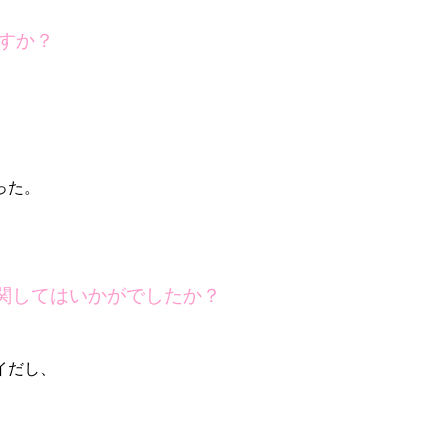
すか？
った。
関してはいかがでしたか？
イだし、