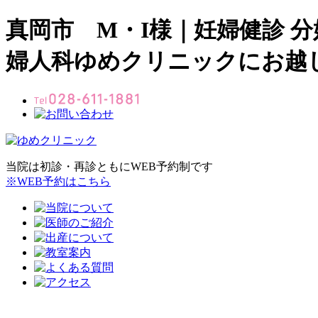
真岡市 M・I様｜妊婦健診 
婦人科ゆめクリニックにお越
当院は初診・再診ともにWEB予約制です
※WEB予約はこちら