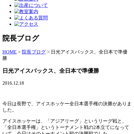
院長ブログ
HOME
>
院長ブログ
>
日光アイスバックス、全日本で準優
勝
日光アイスバックス、全日本で準優勝
2016.12.18
今日は長野で、アイスホッケー全日本選手権の決勝がありま
した。
アイスホッケーは、「アジアリーグ」というリーグ戦と、
「全日本選手権」というトーナメント戦の2本立てになって
いて、今日はそのトーナメント戦の決勝戦でした。