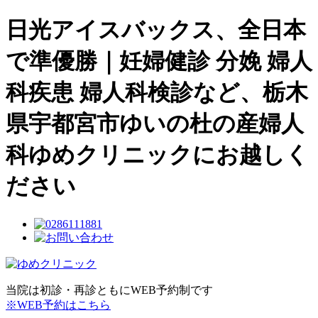
日光アイスバックス、全日本
で準優勝｜妊婦健診 分娩 婦人
科疾患 婦人科検診など、栃木
県宇都宮市ゆいの杜の産婦人
科ゆめクリニックにお越しく
ださい
当院は初診・再診ともにWEB予約制です
※WEB予約はこちら