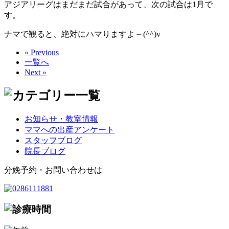
アジアリーグはまだまだ試合があって、次の試合は1月で
す。
ナマで観ると、絶対にハマりますよ～(^^)v
« Previous
一覧へ
Next »
お知らせ・教室情報
ママへの出産アンケート
スタッフブログ
院長ブログ
分娩予約・お問い合わせは