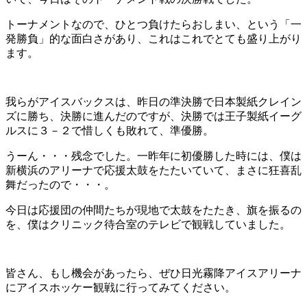
トーナメントなので、ひとつ負けたらおしまい、という「一
発勝負」的な面白さがあり、これはこれでとても盛り上がり
ます。
我らがアイスバックスは、昨日の準決勝で日本製紙クレイン
ズに勝ち、決勝に進んだのですが、決勝では王子製紙イーグ
ルスに３－２で惜しくも敗れて、準優勝。
うーん・・・残念でした。一昨年に初優勝した時には、僕は
新横浜のアリーナで応援太鼓をたたいていて、まさに狂喜乱
舞だったので・・・。
今日は応援団の仲間たちが現地で太鼓をたたき、旗を振るの
を、僕はクリニック待合室のテレビで観戦していました。
皆さん、もし機会があったら、ぜひ日光霧降アイスアリーナ
にアイスホッケー観戦に行ってみてください。